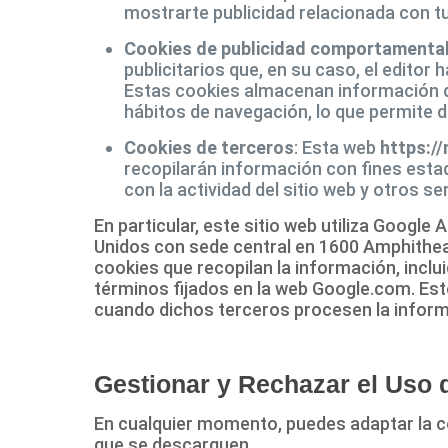
mostrarte publicidad relacionada con tu
Cookies de publicidad comportamenta
publicitarios que, en su caso, el editor 
Estas cookies almacenan información d
hábitos de navegación, lo que permite d
Cookies de terceros
: Esta web
https:/
recopilarán información con fines estadí
con la actividad del sitio web y otros se
En particular, este sitio web utiliza Google
Unidos con sede central en 1600 Amphitheatr
cookies que recopilan la información, inclu
términos fijados en la web Google.com. Esto
cuando dichos terceros procesen la inform
Gestionar y Rechazar el Uso 
En cualquier momento, puedes adaptar la co
que se descarguen.