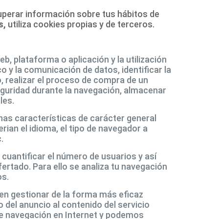
uperar información sobre tus hábitos de
s
,
utiliza cookies propias y de terceros.
b, plataforma o aplicación y la utilización
o y la comunicación de datos, identificar la
, realizar el proceso de compra de un
 seguridad durante la navegación, almacenar
les.
unas características de carácter general
rian el idioma, el tipo de navegador a
.
 cuantificar el número de usuarios y así
ofertado. Para ello se analiza tu navegación
os.
ten gestionar de la forma más eficaz
o del anuncio al contenido del servicio
 de navegación en Internet y podemos