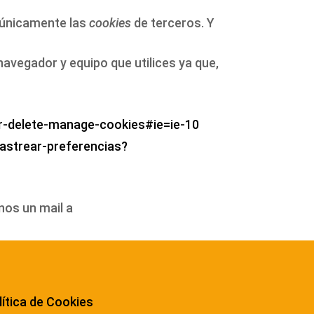
o únicamente las
cookies
de terceros. Y
avegador y equipo que utilices ya que,
er-delete-manage-cookies#ie=ie-10
-rastrear-preferencias?
nos un mail a
lítica de Cookies