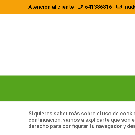
Atención al cliente
641386816
mud
Si quieres saber más sobre el uso de cookie
continuación, vamos a explicarte qué son e
derecho para configurar tu navegador y dese