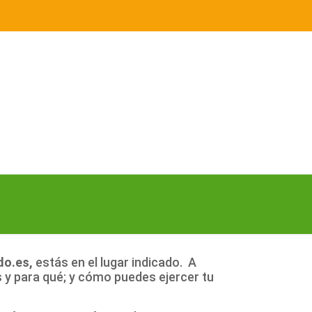
do.es
,
estás en el lugar indicado. A
 y para qué; y cómo puedes ejercer tu