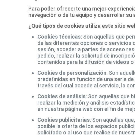
Para poder ofrecerte una mejor experiencia
navegación o de tu equipo y desarrollar su 
¿Qué tipos de cookies utiliza este sitio we
Cookies técnicas
: Son aquellas que per
de las diferentes opciones o servicios q
sesión, acceder a partes de acceso rest
pedido, realizar la solicitud de inscrip
contenidos para la difusión de videos o
Cookies de personalización
: Son aquel
predefinidas en función de una serie de 
través del cual accede al servicio, la c
Cookies de análisis
: Son aquellas que b
realizar la medición y análisis estadísti
en nuestra página web con el fin de mej
Cookies publicitarias
: Son aquellas que
posible la oferta de los espacios public
solicitado o al uso que realice de nues