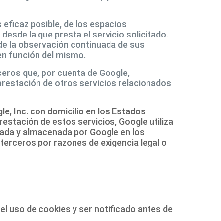
 eficaz posible, de los espacios
 desde la que presta el servicio solicitado.
de la observación continuada de sus
 en función del mismo.
rceros que, por cuenta de Google,
a prestación de otros servicios relacionados
gle, Inc. con domicilio en los Estados
estación de estos servicios, Google utiliza
ratada y almacenada por Google en los
 terceros por razones de exigencia legal o
l uso de cookies y ser notificado antes de