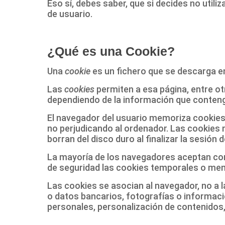
Eso sí, debes saber, que si decides no util
de usuario.
¿Qué es una Cookie?
Una
cookie
es un fichero que se descarga e
Las
cookies
permiten a esa página, entre ot
dependiendo de la información que contenga
El navegador del usuario memoriza cookies
no perjudicando al ordenador. Las cookies 
borran del disco duro al finalizar la sesió
La mayoría de los navegadores aceptan com
de seguridad las cookies temporales o me
Las cookies se asocian al navegador, no a 
o datos bancarios, fotografías o informaci
personales, personalización de contenidos,