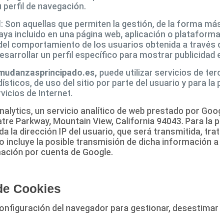
 perfil de navegación.
l
: Son aquellas que permiten la gestión, de la forma más
haya incluido en una página web, aplicación o plataforma
el comportamiento de los usuarios obtenida a través 
esarrollar un perfil específico para mostrar publicidad
/mudanzasprincipado.es,
puede utilizar servicios de te
sticos, de uso del sitio por parte del usuario y para l
rvicios de Internet.
 Analytics, un servicio analítico de web prestado por Goo
e Parkway, Mountain View, California 94043. Para la pr
ida la dirección IP del usuario, que será transmitida, t
 incluye la posible transmisión de dicha información a
ación por cuenta de Google.
de Cookies
nfiguración del navegador para gestionar, desestimar e