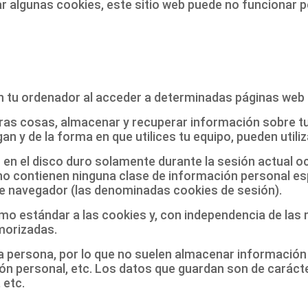
izar algunas cookies, este sitio web puede no funcionar
n tu ordenador al acceder a determinadas páginas web 
ras cosas, almacenar y recuperar información sobre tu
n y de la forma en que utilices tu equipo, pueden utili
 en el disco duro solamente durante la sesión actual
no contienen ninguna clase de información personal esp
n de navegador (las denominadas cookies de sesión).
o estándar a las cookies y, con independencia de las 
morizadas.
la persona, por lo que no suelen almacenar información 
ón personal, etc. Los datos que guardan son de carácte
 etc.