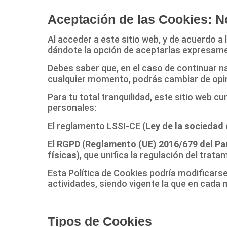
Aceptación de las Cookies: N
Al acceder a este sitio web, y de acuerdo a
dándote la opción de aceptarlas expresamen
Debes saber que, en el caso de continuar n
cualquier momento, podrás cambiar de opini
Para tu total tranquilidad, este sitio web c
personales:
El reglamento LSSI-CE (
Ley de la sociedad 
El
RGPD
(
Reglamento (UE) 2016/679 del Parl
físicas
), que unifica la regulación del trat
Esta Política de Cookies podría modificar
actividades, siendo vigente la que en cada
Tipos de Cookies