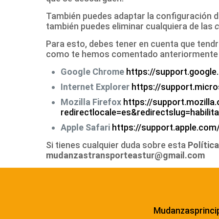
También puedes adaptar la configuración d
también puedes eliminar cualquiera de las
c
Para esto, debes tener en cuenta que tendr
como te hemos comentado anteriormente las
Google Chrome
https://support.goog
Internet Explorer
https://support.micr
Mozilla Firefox
https://support.mozilla
redirectlocale=es&redirectslug=habilit
Apple Safari
https://support.apple.co
Si tienes cualquier duda sobre esta
Polític
mudanzastransporteastur@gmail.com
Mudanzasprinci