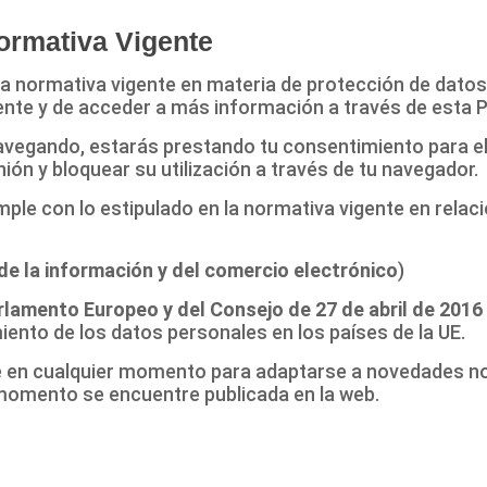
ormativa Vigente
 la normativa vigente en materia de protección de dato
te y de acceder a más información a través de esta Po
avegando, estarás prestando tu consentimiento para el
ón y bloquear su utilización a través de tu navegador.
umple con lo estipulado en la normativa vigente en relac
de la información y del comercio electrónico
)
amento Europeo y del Consejo de 27 de abril de 2016 r
amiento de los datos personales en los países de la UE.
se en cualquier momento para adaptarse a novedades 
 momento se encuentre publicada en la web.