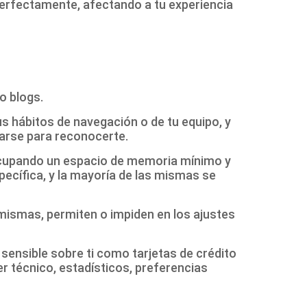
 perfectamente, afectando a tu experiencia
o blogs.
s hábitos de navegación o de tu equipo, y
zarse para reconocerte.
 ocupando un espacio de memoria mínimo y
ecífica, y la mayoría de las mismas se
mismas, permiten o impiden en los ajustes
sensible sobre ti como tarjetas de crédito
r técnico, estadísticos, preferencias